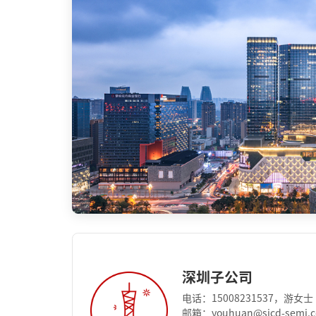
深圳子公司
电话：15008231537，游女士
邮箱：youhuan@sicd-semi.