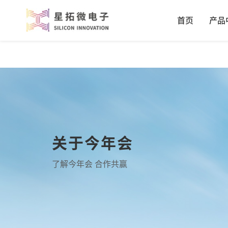
首页
产品
关于今年会
了解今年会 合作共赢