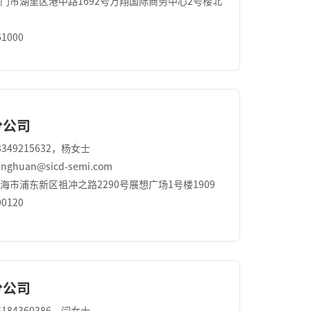
门市湖里区港中路1692号万翔国际商务中⼼2号楼北
1000
分公司
349215632，杨女士
ghuan@sicd-semi.com
海市浦东新区祖冲之路2290号展想广场1号楼1909
0120
分公司