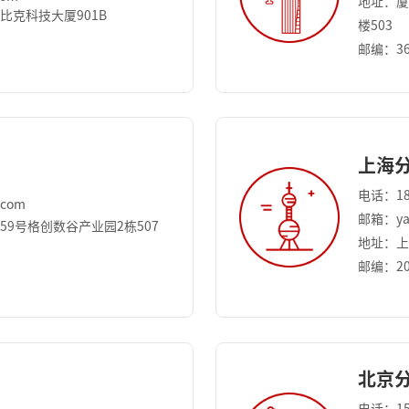
地址：厦
比克科技大厦901B
楼503
邮编：36
上海
电话：18
.com
邮箱：yan
9号格创数谷产业园2栋507
地址：上
邮编：20
北京