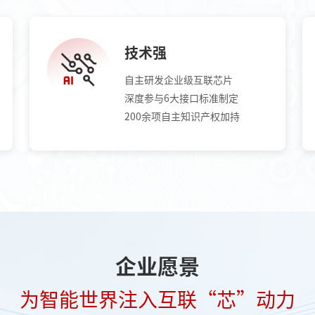
技术强
自主研发企业级互联芯片
深度参与6大接口标准制定
200余项自主知识产权加持
企业愿景
为智能世界注入互联“芯”动力