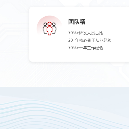
团队精
70%+研发人员占比
20+年核心骨干从业经验
70%+十年工作经验