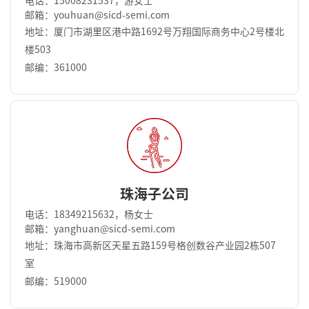
电话：15008231537，游女士
邮箱：youhuan@sicd-semi.com
地址：厦门市湖里区港中路1692号万翔国际商务中⼼2号楼北
楼503
邮编：361000
珠海子公司
电话：18349215632，杨女士
邮箱：yanghuan@sicd-semi.com
地址：珠海市高新区天星五路159号格创数谷产业园2栋507
室
邮编：519000