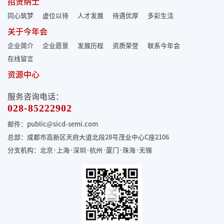
招贤纳士
同心筑梦
虚位以待
人才发展
待遇优厚
多彩生活
关于今年会
企业简介
企业愿景
发展历程
资质荣誉
联系今年会
在线留言
资源中心
服务咨询电话：
028-85222902
邮件：public@sicd-semi.com
总部：成都市高新区天府大道北段28号茂业中心C座2106
分支机构：北京·上海·深圳·杭州·厦门·珠海
·无锡