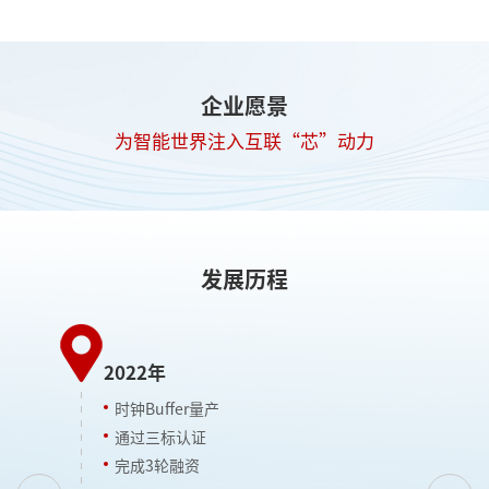
企业愿景
为智能世界注入互联“芯”动力
发展历程
2022年
2
时钟Buffer量产
通过三标认证
完成3轮融资