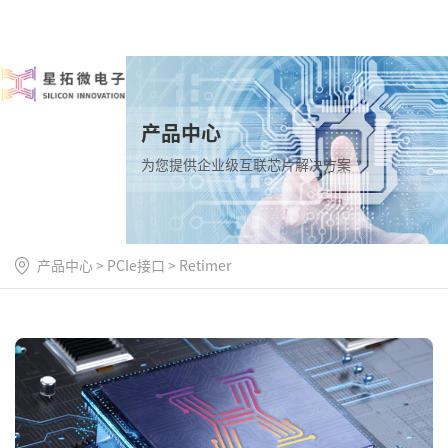
产品中心
为您提供企业级互联芯片解决方案
产品中心
>
PCIe接口
>
Retimer