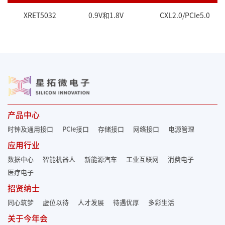
XRET5032
0.9V和1.8V
CXL2.0/PCIe5.0
产品中心
时钟及通用接口
PCIe接口
存储接口
网络接口
电源管理
应用行业
数据中心
智能机器人
新能源汽车
工业互联网
消费电子
医疗电子
招贤纳士
同心筑梦
虚位以待
人才发展
待遇优厚
多彩生活
关于今年会