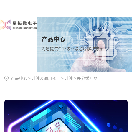
产品中心
为您提供企业级互联芯片解决方案
产品中心
>
时钟及通用接口
>
时钟
>
差分缓冲器