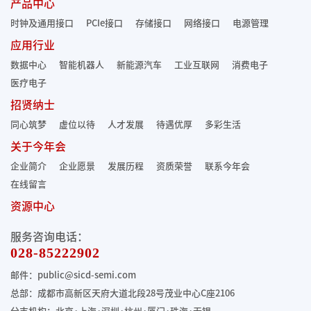
产品中心
时钟及通用接口
PCIe接口
存储接口
网络接口
电源管理
应用行业
数据中心
智能机器人
新能源汽车
工业互联网
消费电子
医疗电子
招贤纳士
同心筑梦
虚位以待
人才发展
待遇优厚
多彩生活
关于今年会
企业简介
企业愿景
发展历程
资质荣誉
联系今年会
在线留言
资源中心
服务咨询电话：
028-85222902
邮件：public@sicd-semi.com
总部：成都市高新区天府大道北段28号茂业中心C座2106