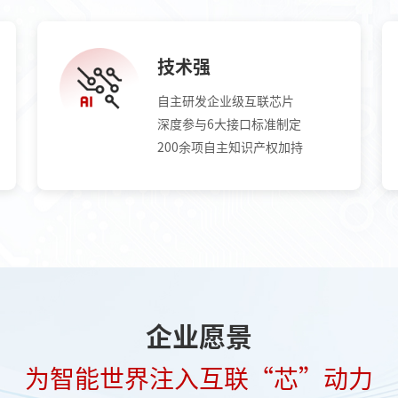
技术强
自主研发企业级互联芯片
深度参与6大接口标准制定
200余项自主知识产权加持
企业愿景
为智能世界注入互联“芯”动力