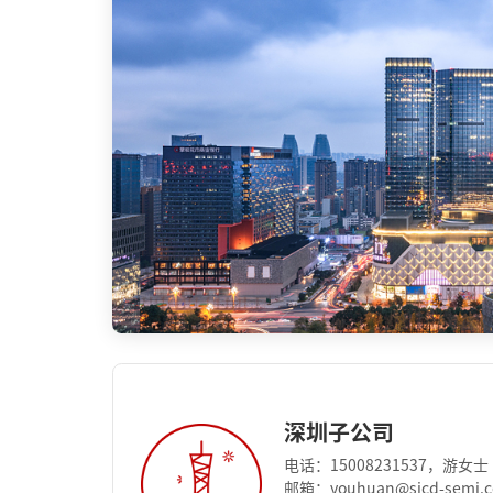
深圳子公司
电话：15008231537，游女士
邮箱：youhuan@sicd-semi.