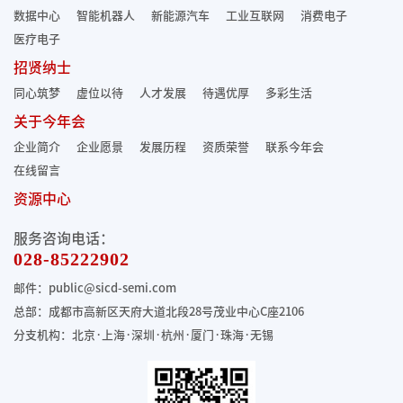
数据中心
智能机器人
新能源汽车
工业互联网
消费电子
医疗电子
招贤纳士
同心筑梦
虚位以待
人才发展
待遇优厚
多彩生活
关于今年会
企业简介
企业愿景
发展历程
资质荣誉
联系今年会
在线留言
资源中心
服务咨询电话：
028-85222902
邮件：public@sicd-semi.com
总部：成都市高新区天府大道北段28号茂业中心C座2106
分支机构：北京·上海·深圳·杭州·厦门·珠海
·无锡