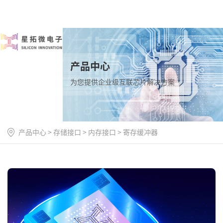
产品中心
为您提供企业级互联芯片解决方案
产品中心
>
存储接口
>
内存接口
>
寄存缓冲器