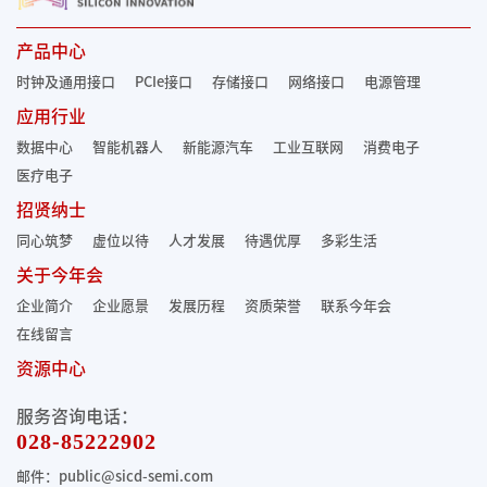
产品中心
时钟及通用接口
PCIe接口
存储接口
网络接口
电源管理
应用行业
数据中心
智能机器人
新能源汽车
工业互联网
消费电子
医疗电子
招贤纳士
同心筑梦
虚位以待
人才发展
待遇优厚
多彩生活
关于今年会
企业简介
企业愿景
发展历程
资质荣誉
联系今年会
在线留言
资源中心
服务咨询电话：
028-85222902
邮件：public@sicd-semi.com